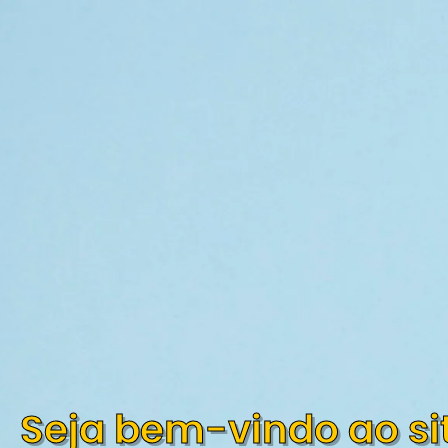
Seja bem-vindo ao si