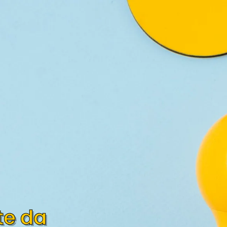
te da