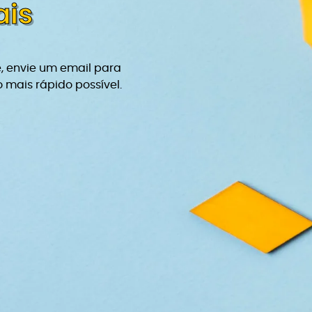
ais
, envie um email para
mais rápido possível.