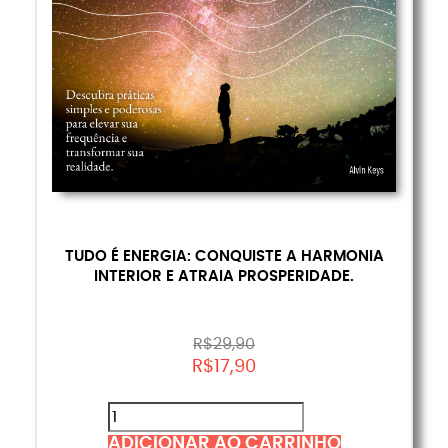
TUDO É ENERGIA: CONQUISTE A HARMONIA
INTERIOR E ATRAIA PROSPERIDADE.
R$
29,90
R$
17,90
ADICIONAR AO CARRINHO