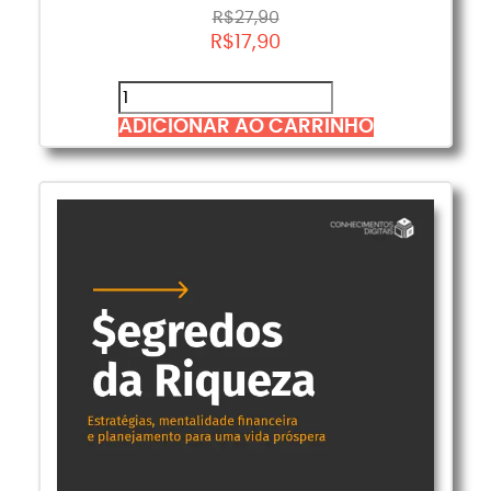
R$
27,90
R$
17,90
ADICIONAR AO CARRINHO