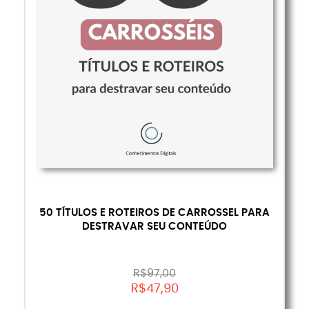
50 TÍTULOS E ROTEIROS DE CARROSSEL PARA
DESTRAVAR SEU CONTEÚDO
R$
97,00
R$
47,90