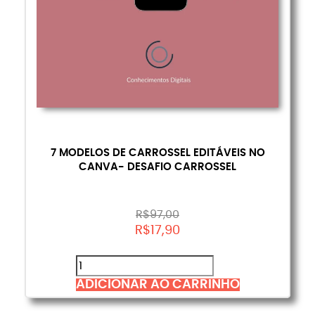
7 MODELOS DE CARROSSEL EDITÁVEIS NO
CANVA- DESAFIO CARROSSEL
R$
97,00
R$
17,90
ADICIONAR AO CARRINHO