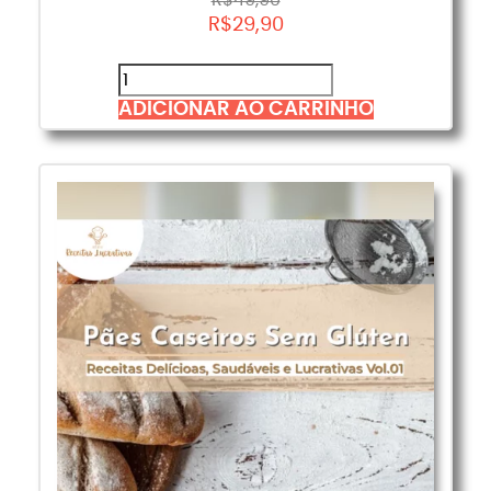
R$
49,90
R$
29,90
ADICIONAR AO CARRINHO