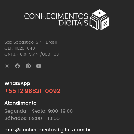
São Sebastião, SP – Brasil
CEP: 11628-649
CNPJ: 48.049.774/0001-33
WhatsApp
+55 12 98821-0092
Atendimento
Segunda – Sexta: 9:00-19:00
Sábados: 09:00 – 13:00
mais@conhecimentosdigitais.com.br