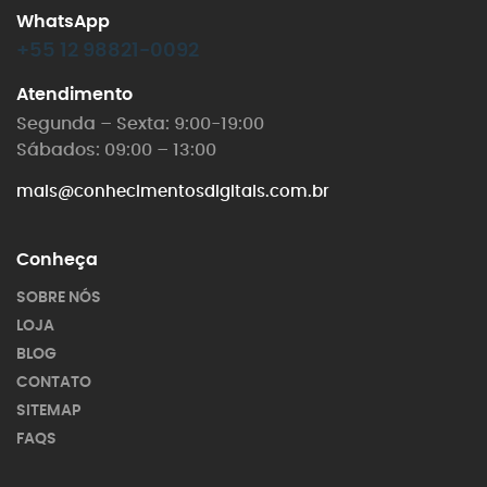
WhatsApp
+55 12 98821-0092
Atendimento
Segunda – Sexta: 9:00-19:00
Sábados: 09:00 – 13:00
mais@conhecimentosdigitais.com.br
Conheça
SOBRE NÓS
LOJA
BLOG
CONTATO
SITEMAP
FAQS