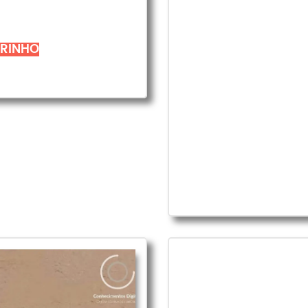
RRINHO