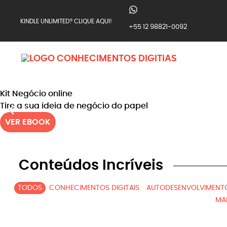
KINDLE UNLIMITED? CLIQUE AQUI!
+55 12 98821-0092
Kit Negócio online
Tire a sua ideia de negócio do papel
VER EBOOK
Conteúdos Incríveis
TODOS
CONHECIMENTOS DIGITAIS
AUTODESENVOLVIMENT
MA