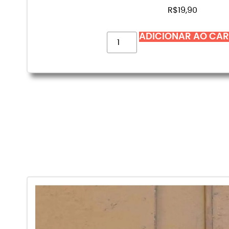
R$
19,90
ADICIONAR AO CA