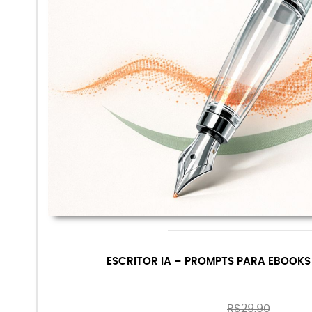
ESCRITOR IA – PROMPTS PARA EBOOK
R$
29,90