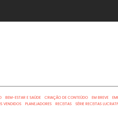
O
BEM-ESTAR E SAÚDE
CRIAÇÃO DE CONTEÚDO
EM BREVE
EM
IS VENDIDOS
PLANEJADORES
RECEITAS
SÉRIE RECEITAS LUCRAT