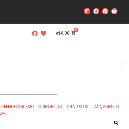
0
R$
0,00
PREENDEDORISMO
G SHOPPING
GRATUITOS
LANÇAMENTO
IVAS