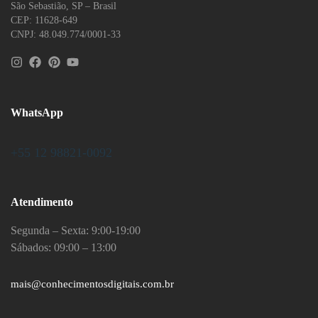
São Sebastião, SP – Brasil
CEP: 11628-649
CNPJ: 48.049.774/0001-33
WhatsApp
+55 12 98821-0092
Atendimento
Segunda – Sexta: 9:00-19:00
Sábados: 09:00 – 13:00
mais@conhecimentosdigitais.com.br