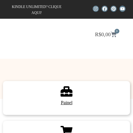
KINDLE UNLIMITED? CLIQUE
AQUI!
0
R$
0,00
Painel